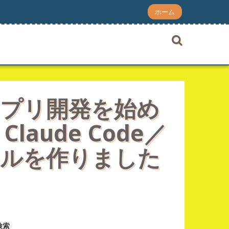
ホーム
アプリ開発を始め
aude Code／
ールを作りました
検索