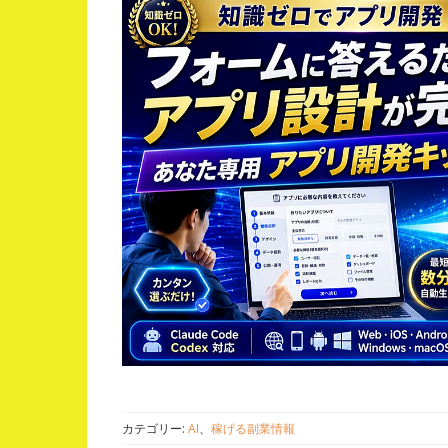
カテゴリー:
AI
、
稼げる副業情報