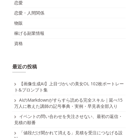
恋愛
恋愛・人間関係
物販
稼げる副業情報
資格
最近の投稿
【画像生成AI】上目づかいの美女OL 102枚ポートレー
ト&プロンプト集
AIのMarkdownがすらすら読める完全スキル｜延べ15
万人に教えた講師の記号事典・実例・早見表全部入り
イベントの問い合わせを失注させない、最初の返信・
見積の順番
「値段だけ聞かれて消える」見積を受注につなげる設