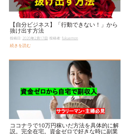
【自分ビジネス】「行動できない！」から
抜け出す方法
投稿日:
2020年2月17日
投稿者:
fukuemon
続きを読む
ココナラで10万円稼いだ方法を具体的に解
説。完全在宅。資金ゼロで好きな時に副業