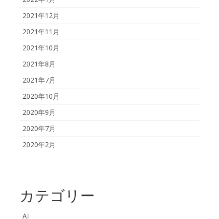
2021年12月
2021年11月
2021年10月
2021年8月
2021年7月
2020年10月
2020年9月
2020年7月
2020年2月
カテゴリー
AI