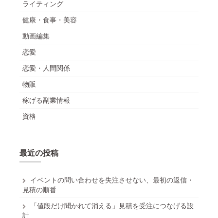
ライティング
健康・食事・美容
動画編集
恋愛
恋愛・人間関係
物販
稼げる副業情報
資格
最近の投稿
イベントの問い合わせを失注させない、最初の返信・
見積の順番
「値段だけ聞かれて消える」見積を受注につなげる設
計