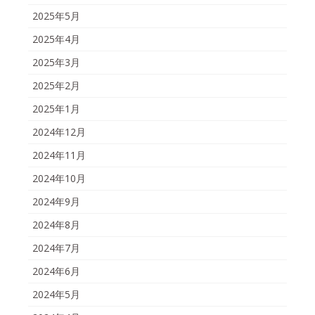
2025年5月
2025年4月
2025年3月
2025年2月
2025年1月
2024年12月
2024年11月
2024年10月
2024年9月
2024年8月
2024年7月
2024年6月
2024年5月