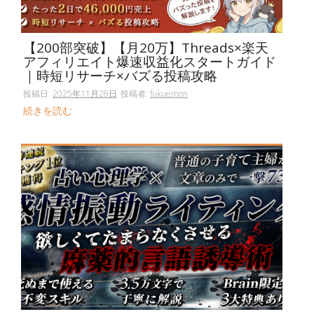
【200部突破】【月20万】Threads×楽天
アフィリエイト爆速収益化スタートガイド
｜時短リサーチ×バズる投稿攻略
投稿日:
2025年11月28日
投稿者:
fukuemon
続きを読む