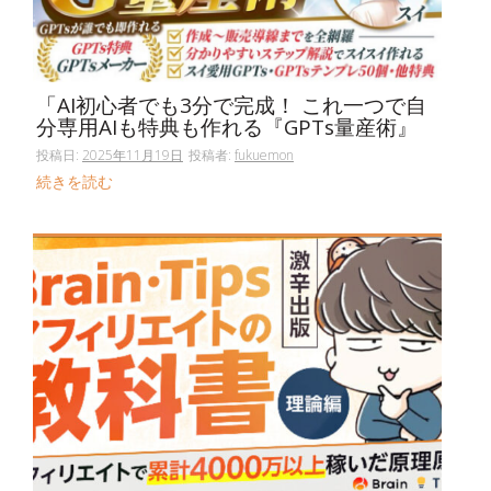
「AI初心者でも3分で完成！ これ一つで自
分専用AIも特典も作れる『GPTs量産術』
投稿日:
2025年11月19日
投稿者:
fukuemon
続きを読む