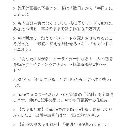
施工計画書の下書きを、私は「数日」から「半日」に
しました
もう自分を責めなくていい。彼に尽くしすぎて疲れた
あなたへ贈る、本音のままで愛される心の処方箋
AIの断定で、危うくパスワードを変えさせられるとこ
ろだった——最初の答えを疑わせるスキル『セカンドオ
ピニオン』
『あなたのAIが名コピーライターになる！ 人の感情
を動かすライティングスキル』〜執筆＆添削2本セッ
ト〜
XにAIが「住んでいる」と気づいた夜、すべてが変わ
った
noteフォロワー1.2万人・697記事の「実測」を全部見
せます。伸びる記事の型と、AIで毎日更新する仕組み
【スキル配布】Claudeで作るKindle出版：原稿づくり
からEPUB・出版申請直前まで一気に進むスキル
【定点観測スキル同梱】「先週と何が変わりました