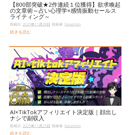
【800部突破★2作連続１位獲得】欲求喚起
の文章術～占い心理学×感情振動セールス
ライティング～
投稿日:
2025年11月28日
投稿者:
fukuemon
続きを読む
AI×TikTokアフィリエイト決定版｜顔出し
ナシで副収入
投稿日:
2025年11月25日
投稿者:
fukuemon
続きを読む