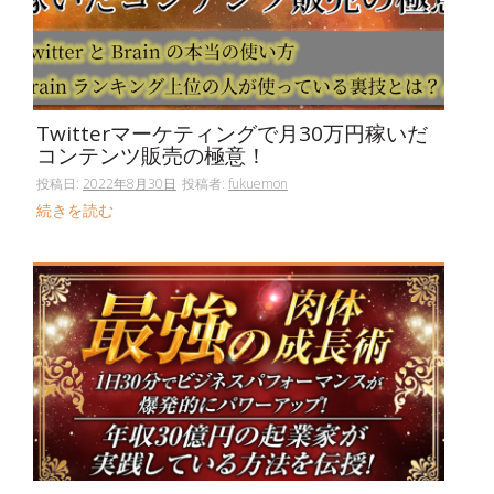
Twitterマーケティングで月30万円稼いだ
コンテンツ販売の極意！
投稿日:
2022年8月30日
投稿者:
fukuemon
続きを読む