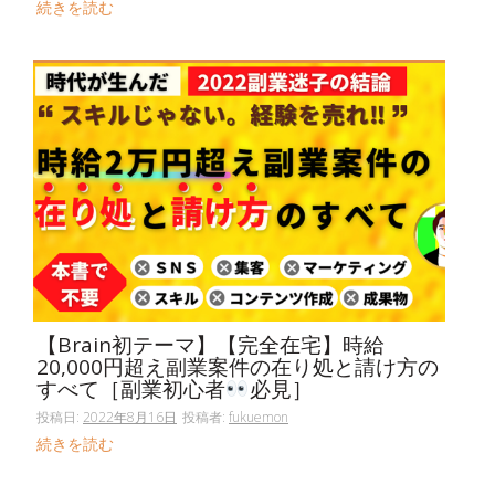
続きを読む
【Brain初テーマ】【完全在宅】時給
20,000円超え副業案件の在り処と請け方の
すべて［副業初心者
必見］
投稿日:
2022年8月16日
投稿者:
fukuemon
続きを読む