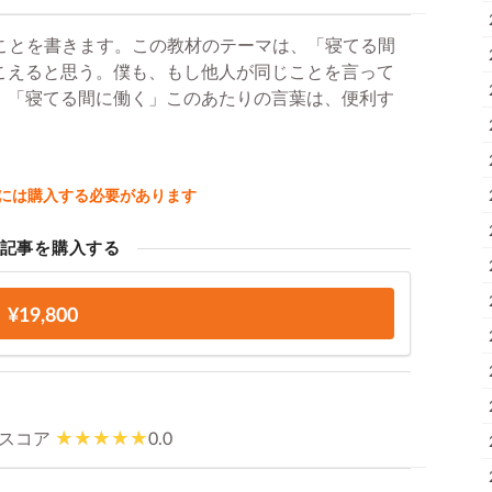
ことを書きます。この教材のテーマは、「寝てる間
聞こえると思う。僕も、もし他人が同じことを言って
化」「寝てる間に働く」このあたりの言葉は、便利す
には購入する必要があります
記事を購入する
¥19,800
スコア
0.0