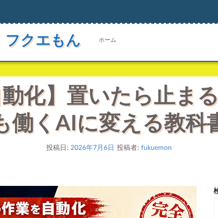
 フクエもん
ホーム
自動化】置いたら止まる
も働くAIに変える教科
投稿日:
2026年7月6日
投稿者:
fukuemon