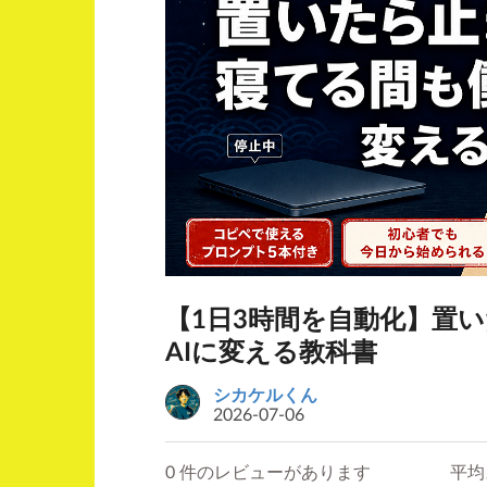
【1日3時間を自動化】置
AIに変える教科書
シカケルくん
2026-07-06
0 件のレビューがあります
平均