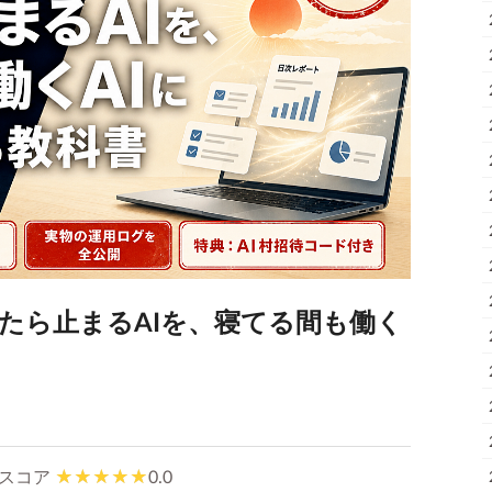
いたら止まるAIを、寝てる間も働く
スコア
0.0