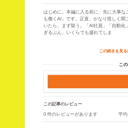
はじめに。本編に入る前に、先に大事な
も働くAI」です。正直、かなり怪しく
いたら、まず疑う。「AI社員」「自動
ぎるぶん、いくらでも盛れてしま
この続きを見る
この
この記事のレビュー
0 件のレビューがあります
平均