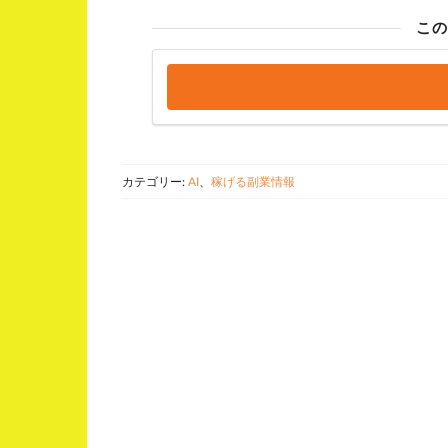
この
カテゴリー:
AI
、
稼げる副業情報