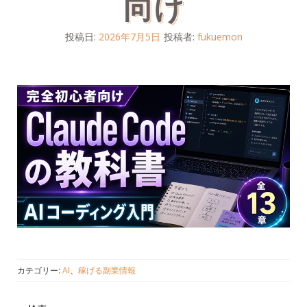
向け
投稿日:
2026年7月5日
投稿者:
fukuemon
カテゴリー:
AI
、
稼げる副業情報