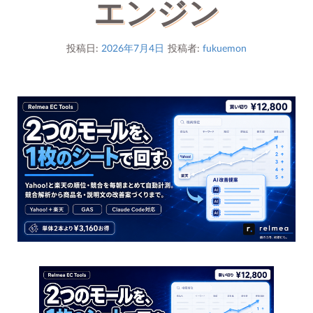
エンジン
投稿日:
2026年7月4日
投稿者:
fukuemon