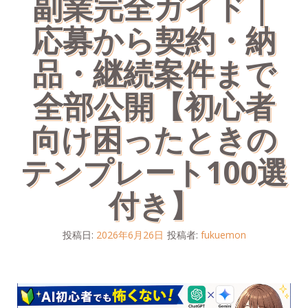
副業完全ガイド｜
応募から契約・納
品・継続案件まで
全部公開【初心者
向け困ったときの
テンプレート100選
付き】
投稿日:
2026年6月26日
投稿者:
fukuemon