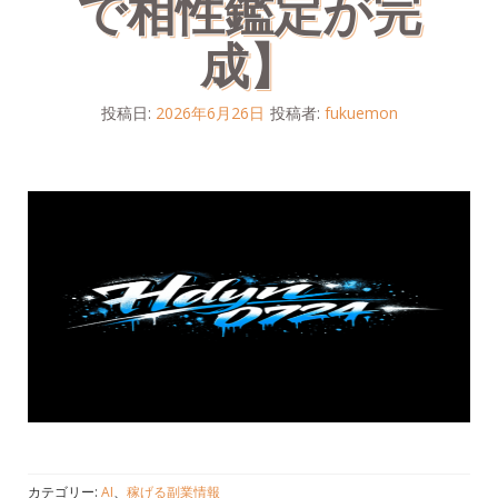
で相性鑑定が完
成】
投稿日:
2026年6月26日
投稿者:
fukuemon
カテゴリー:
AI
、
稼げる副業情報