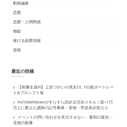
動画編集
恋愛
恋愛・人間関係
物販
稼げる副業情報
資格
最近の投稿
【画像生成AI】上目づかいの美女OL 102枚ポートレー
ト&プロンプト集
AIのMarkdownがすらすら読める完全スキル｜延べ15
万人に教えた講師の記号事典・実例・早見表全部入り
イベントの問い合わせを失注させない、最初の返信・
見積の順番