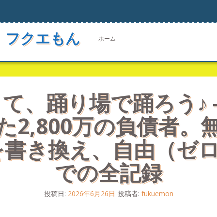
 フクエもん
ホーム
て、踊り場で踊ろう♪
た2,800万の負債者。
を書き換え、自由（ゼ
での全記録
投稿日:
2026年6月26日
投稿者:
fukuemon