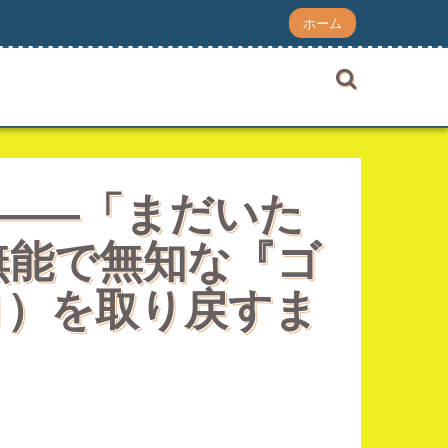
ホーム
 ――「まだいた
無能で無知な『ゴ
ロ）を取り戻すま