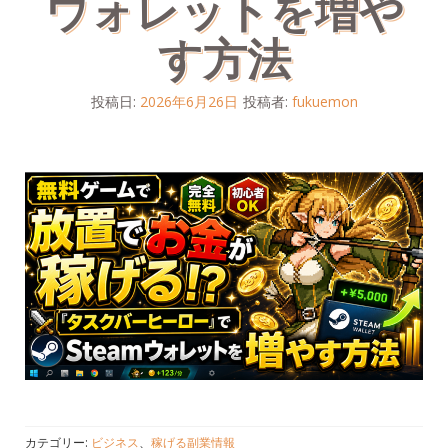
ウォレットを増や
す方法
投稿日:
2026年6月26日
投稿者:
fukuemon
カテゴリー:
ビジネス
、
稼げる副業情報