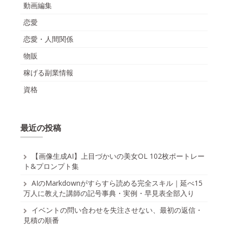
動画編集
恋愛
恋愛・人間関係
物販
稼げる副業情報
資格
最近の投稿
【画像生成AI】上目づかいの美女OL 102枚ポートレー
ト&プロンプト集
AIのMarkdownがすらすら読める完全スキル｜延べ15
万人に教えた講師の記号事典・実例・早見表全部入り
イベントの問い合わせを失注させない、最初の返信・
見積の順番