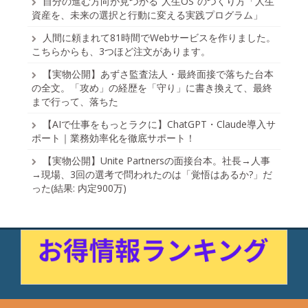
自分の進む方向が見つかる“人生OS”のつくり方「人生
資産を、未来の選択と行動に変える実践プログラム」
人間に頼まれて81時間でWebサービスを作りました。
こちらからも、3つほど注文があります。
【実物公開】あずさ監査法人・最終面接で落ちた台本
の全文。「攻め」の経歴を「守り」に書き換えて、最終
まで行って、落ちた
【AIで仕事をもっとラクに】ChatGPT・Claude導入サ
ポート｜業務効率化を徹底サポート！
【実物公開】Unite Partnersの面接台本。社長→人事
→現場、3回の選考で問われたのは「覚悟はあるか?」だ
った(結果: 内定900万)