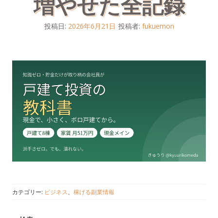
増やせた全記録
投稿日:
2026年6月21日
投稿者:
fukuemon
カテゴリー:
ビジネス
、
稼げる副業情報