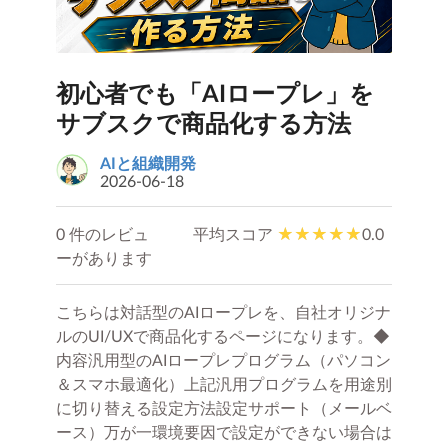
初心者でも「AIロープレ」を
サブスクで商品化する方法
AIと組織開発
2026-06-18
0 件のレビュ
平均スコア
0.0
ーがあります
こちらは対話型のAIロープレを、自社オリジナ
ルのUI/UXで商品化するページになります。◆
内容汎用型のAIロープレプログラム（パソコン
＆スマホ最適化）上記汎用プログラムを用途別
に切り替える設定方法設定サポート（メールベ
ース）万が一環境要因で設定ができない場合は