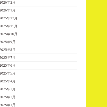
2026年2月
2026年1月
2025年12月
2025年11月
2025年10月
2025年9月
2025年8月
2025年7月
2025年6月
2025年5月
2025年4月
2025年3月
2025年2月
2025年1月