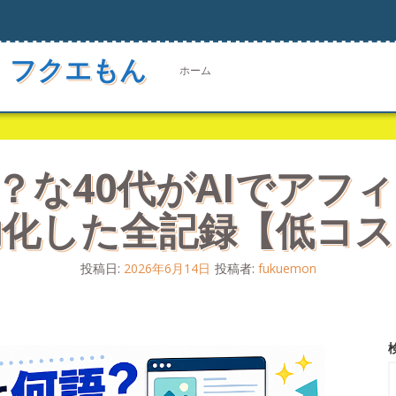
 フクエもん
ホーム
語？な40代がAIでアフ
動化した全記録【低コス
投稿日:
2026年6月14日
投稿者:
fukuemon