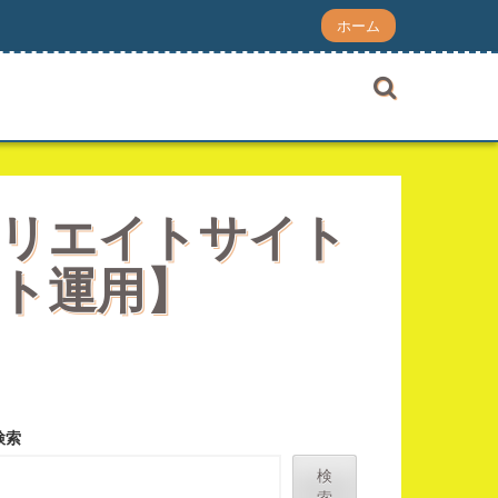
ホーム
ィリエイトサイト
ト運用】
検索
検
索