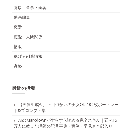
健康・食事・美容
動画編集
恋愛
恋愛・人間関係
物販
稼げる副業情報
資格
最近の投稿
【画像生成AI】上目づかいの美女OL 102枚ポートレー
ト&プロンプト集
AIのMarkdownがすらすら読める完全スキル｜延べ15
万人に教えた講師の記号事典・実例・早見表全部入り