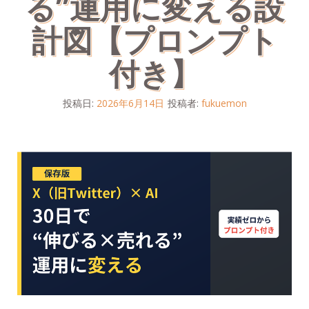
る”運用に変える設
計図【プロンプト
付き】
投稿日:
2026年6月14日
投稿者:
fukuemon