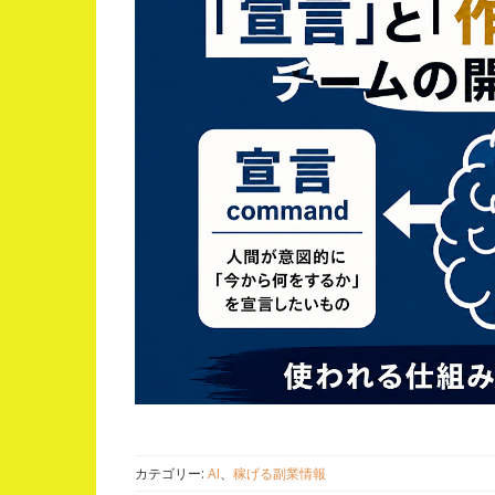
カテゴリー:
AI
、
稼げる副業情報