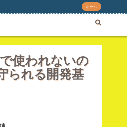
ホーム
ムで使われないの
質が守られる開発基
検索