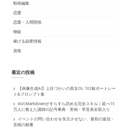
動画編集
恋愛
恋愛・人間関係
物販
稼げる副業情報
資格
最近の投稿
【画像生成AI】上目づかいの美女OL 102枚ポートレー
ト&プロンプト集
AIのMarkdownがすらすら読める完全スキル｜延べ15
万人に教えた講師の記号事典・実例・早見表全部入り
イベントの問い合わせを失注させない、最初の返信・
見積の順番