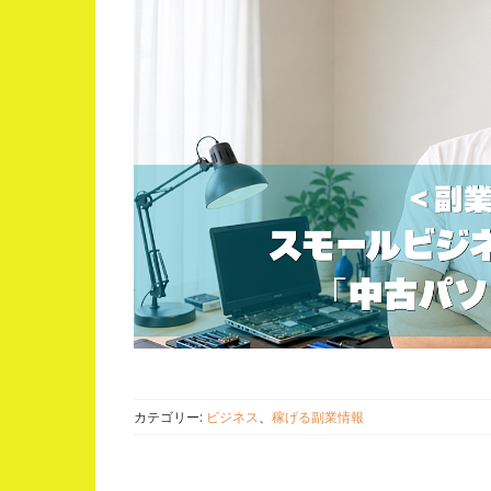
カテゴリー:
ビジネス
、
稼げる副業情報