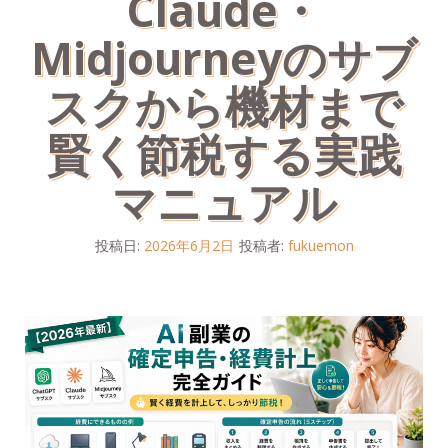
Claude・
Midjourneyのサブ
スクから機材まで
賢く節税する実践
マニュアル
投稿日:
2026年6月2日
投稿者:
fukuemon