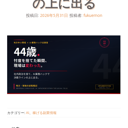
の上に出る
投稿日:
2026年5月31日
投稿者:
fukuemon
カテゴリー:
AI
、
稼げる副業情報