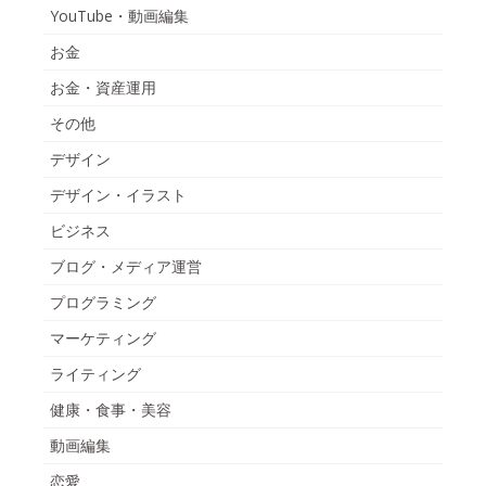
YouTube・動画編集
お金
お金・資産運用
その他
デザイン
デザイン・イラスト
ビジネス
ブログ・メディア運営
プログラミング
マーケティング
ライティング
健康・食事・美容
動画編集
恋愛