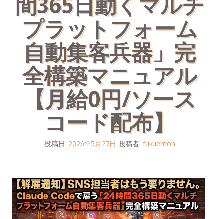
間365日動くマルチ
プラットフォーム
自動集客兵器」完
全構築マニュアル
【月給0円/ソース
コード配布】
投稿日:
2026年5月27日
投稿者:
fukuemon