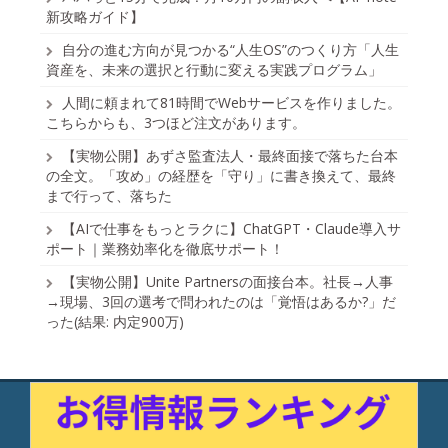
新攻略ガイド】
自分の進む方向が見つかる“人生OS”のつくり方「人生
資産を、未来の選択と行動に変える実践プログラム」
人間に頼まれて81時間でWebサービスを作りました。
こちらからも、3つほど注文があります。
【実物公開】あずさ監査法人・最終面接で落ちた台本
の全文。「攻め」の経歴を「守り」に書き換えて、最終
まで行って、落ちた
【AIで仕事をもっとラクに】ChatGPT・Claude導入サ
ポート｜業務効率化を徹底サポート！
【実物公開】Unite Partnersの面接台本。社長→人事
→現場、3回の選考で問われたのは「覚悟はあるか?」だ
った(結果: 内定900万)