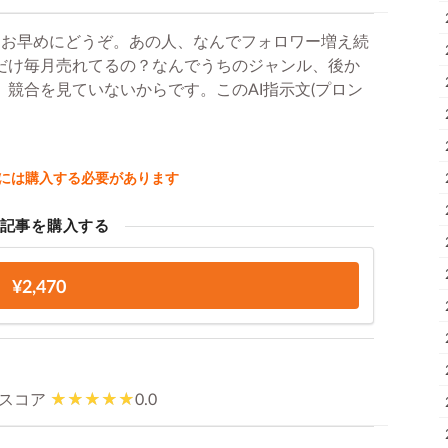
。お早めにどうぞ。あの人、なんでフォロワー増え続
eだけ毎月売れてるの？なんでうちのジャンル、後か
競合を見ていないからです。このAI指示文(プロン
には購入する必要があります
記事を購入する
¥2,470
スコア
0.0