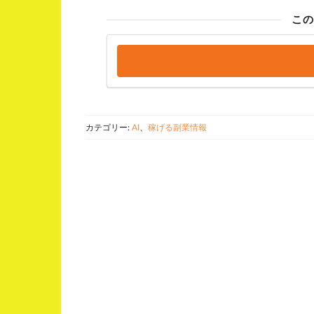
この
カテゴリー:
AI
、
稼げる副業情報