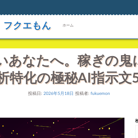
 フクエもん
ホーム
いあなたへ。稼ぎの鬼に
析特化の極秘AI指示文5
投稿日:
2026年5月18日
投稿者:
fukuemon