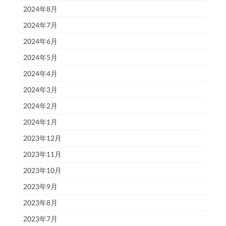
2024年8月
2024年7月
2024年6月
2024年5月
2024年4月
2024年3月
2024年2月
2024年1月
2023年12月
2023年11月
2023年10月
2023年9月
2023年8月
2023年7月