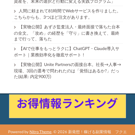
資産を、未来の選択と行動に変える実践プログラム」
人間に頼まれて81時間でWebサービスを作りました。
こちらからも、3つほど注文があります。
【実物公開】あずさ監査法人・最終面接で落ちた台本
の全文。「攻め」の経歴を「守り」に書き換えて、最終
まで行って、落ちた
【AIで仕事をもっとラクに】ChatGPT・Claude導入サ
ポート｜業務効率化を徹底サポート！
【実物公開】Unite Partnersの面接台本。社長→人事→
現場、3回の選考で問われたのは「覚悟はあるか?」だっ
た(結果: 内定900万)
Powered by
Nitro Theme
.
© 2026 新発想！稼げる副業情報 フクエ