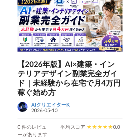
【2026年版】AI×建築・イン
テリアデザイン副業完全ガイ
ド｜未経験から在宅で月4万円
稼ぐ始め方
AIクリエイターK
2026-05-10
0 件のレビュ
平均スコア
0.0
ーがあります