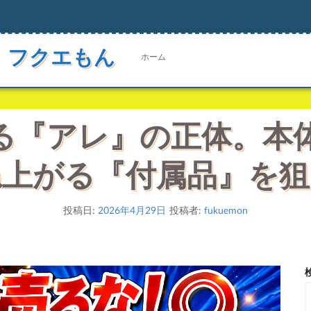
 フクエもん
ホーム
いる『アレ』の正体。
ね上がる『付属品』を狙
投稿日:
2026年4月29日
投稿者:
fukuemon