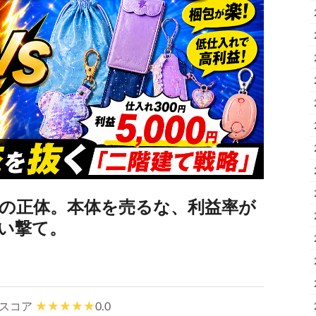
』の正体。本体を売るな、利益率が
い撃て。
スコア
0.0