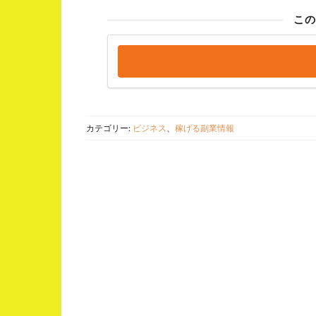
この
カテゴリー:
ビジネス
、
稼げる副業情報