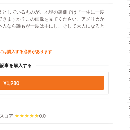
うとしているものが、地球の裏側では『一生に一度
できますか？この画像を見てください。アメリカか
本人なら誰もが一度は手にし、そして大人になると
には購入する必要があります
記事を購入する
¥1,980
スコア
0.0