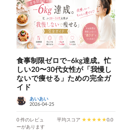
食事制限ゼロで−6kg達成。忙
しい20〜30代女性が「我慢し
ないで痩せる」ための完全ガ
イド
あいあい
2026-04-25
0 件のレビュ
平均スコア
0.0
ーがあります