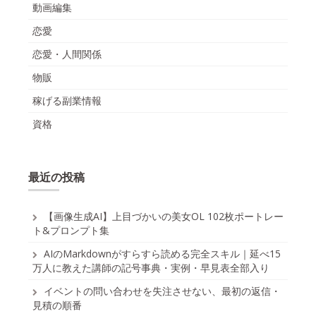
動画編集
恋愛
恋愛・人間関係
物販
稼げる副業情報
資格
最近の投稿
【画像生成AI】上目づかいの美女OL 102枚ポートレー
ト&プロンプト集
AIのMarkdownがすらすら読める完全スキル｜延べ15
万人に教えた講師の記号事典・実例・早見表全部入り
イベントの問い合わせを失注させない、最初の返信・
見積の順番