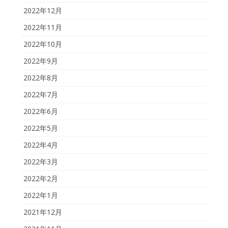
2022年12月
2022年11月
2022年10月
2022年9月
2022年8月
2022年7月
2022年6月
2022年5月
2022年4月
2022年3月
2022年2月
2022年1月
2021年12月