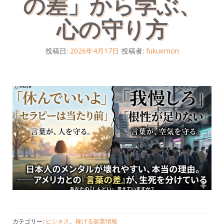
の差」から学ぶ、
心の守り方
投稿日:
2026年4月17日
投稿者:
fukuemon
カテゴリー:
ビジネス
、
稼げる副業情報