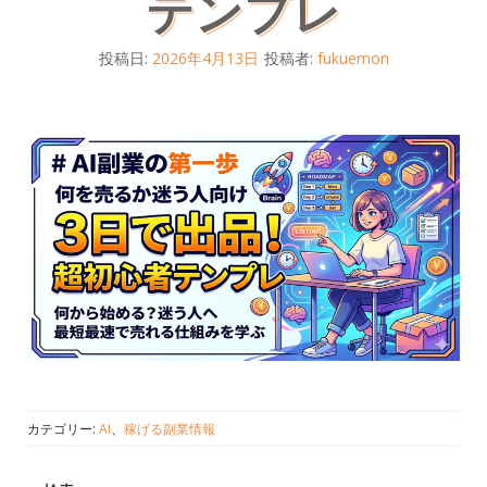
テンプレ
投稿日:
2026年4月13日
投稿者:
fukuemon
カテゴリー:
AI
、
稼げる副業情報