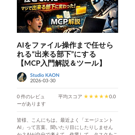
AIをファイル操作まで任せら
れる“出来る部下”にする
【MCP入門解説＆ツール】
Studio KAON
2026-03-30
0 件のレビュ
平均スコア
0.0
ーがあります
皆様、こんにちは。最近よく「エージェント
AI」って言葉、聞いたり目にしたりしません
か？AIが自分で考えて、作業して、タスクをこ