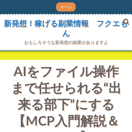
コ
ホーム
ン
テ
ン
新発想！稼げる副業情報 フクエも
ツ
ん
へ
ス
キ
おもしろそうな新発想の副業がありますよ
ッ
プ
AIをファイル操作
まで任せられる“出
来る部下”にする
【MCP入門解説＆