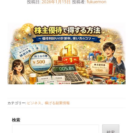
投稿日:
2026年1月15日
投稿者:
fukuemon
カテゴリー:
ビジネス
、
稼げる副業情報
検索
検索