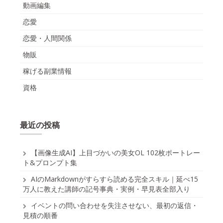
動画編集
恋愛
恋愛・人間関係
物販
稼げる副業情報
資格
最近の投稿
【画像生成AI】上目づかいの美女OL 102枚ポートレー
ト&プロンプト集
AIのMarkdownがすらすら読める完全スキル｜延べ15
万人に教えた講師の記号事典・実例・早見表全部入り
イベントの問い合わせを失注させない、最初の返信・
見積の順番