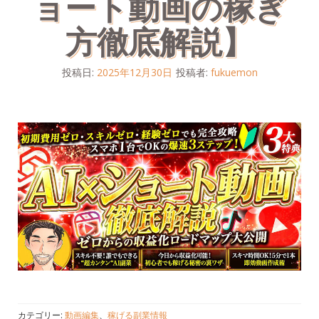
ョート動画の稼ぎ
方徹底解説】
投稿日:
2025年12月30日
投稿者:
fukuemon
カテゴリー:
動画編集
、
稼げる副業情報