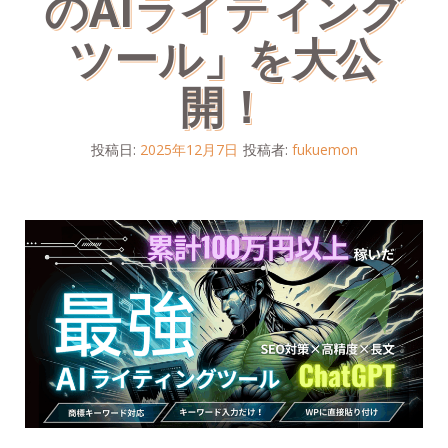
のAIライティング
ツール」を大公
開！
投稿日:
2025年12月7日
投稿者:
fukuemon