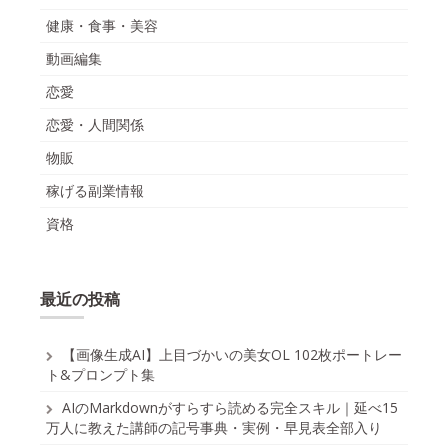
健康・食事・美容
動画編集
恋愛
恋愛・人間関係
物販
稼げる副業情報
資格
最近の投稿
【画像生成AI】上目づかいの美女OL 102枚ポートレー
ト&プロンプト集
AIのMarkdownがすらすら読める完全スキル｜延べ15
万人に教えた講師の記号事典・実例・早見表全部入り