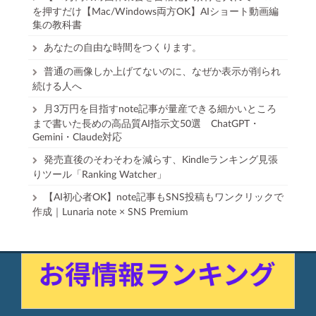
を押すだけ【Mac/Windows両方OK】AIショート動画編
集の教科書
あなたの自由な時間をつくります。
普通の画像しか上げてないのに、なぜか表示が削られ
続ける人へ
月3万円を目指すnote記事が量産できる細かいところ
まで書いた長めの高品質AI指示文50選 ChatGPT・
Gemini・Claude対応
発売直後のそわそわを減らす、Kindleランキング見張
りツール「Ranking Watcher」
【AI初心者OK】note記事もSNS投稿もワンクリックで
作成｜Lunaria note × SNS Premium