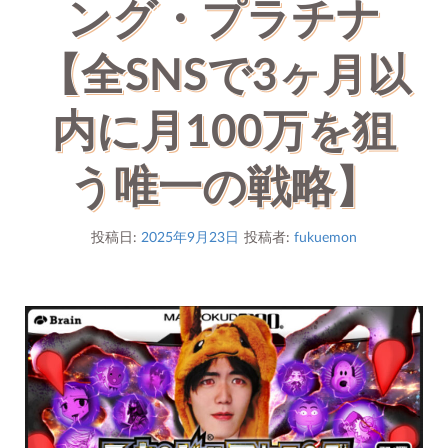
ング・プラチナ
【全SNSで3ヶ月以
内に月100万を狙
う唯一の戦略】
投稿日:
2025年9月23日
投稿者:
fukuemon