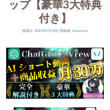
ップ【豪華3大特典
付き】
投稿日:
2025年6月18日
投稿者:
fukuemon