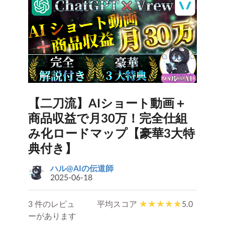
【二刀流】AIショート動画＋
商品収益で月30万！完全仕組
み化ロードマップ【豪華3大特
典付き】
ハル@AIの伝道師
2025-06-18
3 件のレビュ
平均スコア
5.0
ーがあります