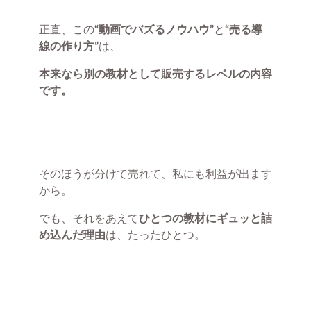
正直、この
“動画でバズるノウハウ”
と
“売る導
線の作り方”
は、
本来なら別の教材として販売するレベルの内容
です。
そのほうが分けて売れて、私にも利益が出ます
から。
でも、それをあえて
ひとつの教材にギュッと詰
め込んだ理由
は、たったひとつ。