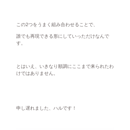
この2つをうまく組み合わせることで、
誰でも再現できる形にしていっただけなんで
す。
とはいえ、いきなり順調にここまで来られたわ
けではありません。
申し遅れました、ハルです！