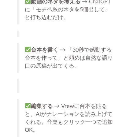
動画のネタを考える
→ ChatGPT
に「モチベ系のネタを5個出して」
と打ち込むだけ。
台本を書く
→ 「30秒で感動する
台本を作って」と頼めば自然な語り
口の原稿が出てくる。
編集する
→ Vrewに台本を貼る
と、AIがナレーションを読み上げて
くれる。音楽もクリック一つで追加
OK。