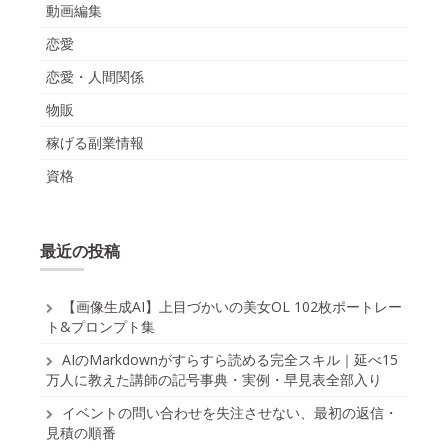
動画編集
恋愛
恋愛・人間関係
物販
稼げる副業情報
資格
最近の投稿
【画像生成AI】上目づかいの美女OL 102枚ポートレー
ト&プロンプト集
AIのMarkdownがすらすら読める完全スキル｜延べ15
万人に教えた講師の記号事典・実例・早見表全部入り
イベントの問い合わせを失注させない、最初の返信・
見積の順番