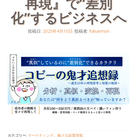
再現』で“差別
化”するビジネスへ
投稿日:
2025年4月10日
投稿者:
fukuemon
カテゴリー:
マーケティング
、
稼げる副業情報