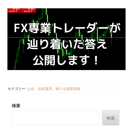
カテゴリー:
お金・資産運用
、
稼げる副業情報
検索
検索