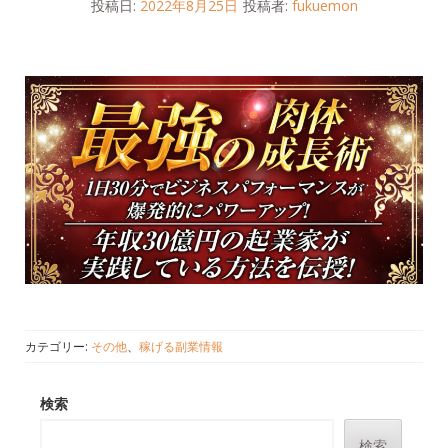
投稿日:
2022年8月25日
投稿者:
fukuemon
カテゴリー:
その他
、
稼げる副業情報
検索
検索