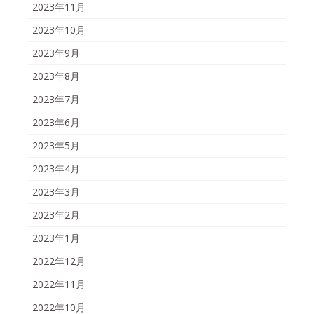
2023年11月
2023年10月
2023年9月
2023年8月
2023年7月
2023年6月
2023年5月
2023年4月
2023年3月
2023年2月
2023年1月
2022年12月
2022年11月
2022年10月