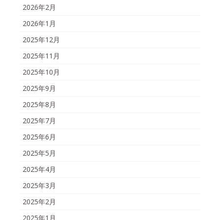
2026年2月
2026年1月
2025年12月
2025年11月
2025年10月
2025年9月
2025年8月
2025年7月
2025年6月
2025年5月
2025年4月
2025年3月
2025年2月
2025年1月