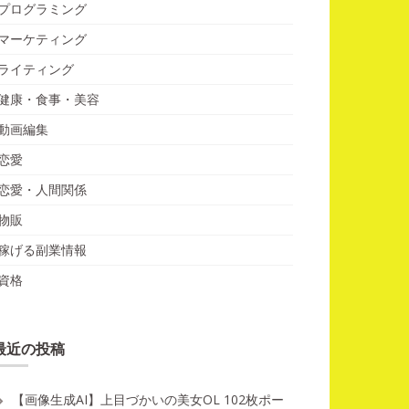
プログラミング
マーケティング
ライティング
健康・食事・美容
動画編集
恋愛
恋愛・人間関係
物販
稼げる副業情報
資格
最近の投稿
【画像生成AI】上目づかいの美女OL 102枚ポー