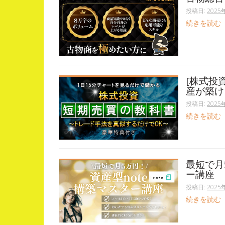
投稿日:
2025
続きを読む
[株式投
産が築け
投稿日:
2025
続きを読む
最短で月
ー講座
投稿日:
2025
続きを読む