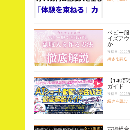
ベビー服
イズアウ
か
投稿日:
2025
続きを読む
【140
ガイド
投稿日:
2025
続きを読む
古物総合