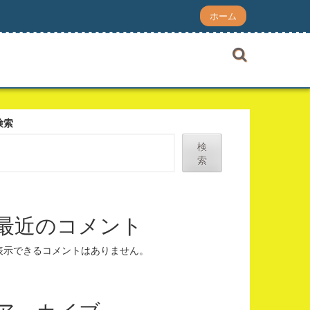
ホーム
検索
検
索
最近のコメント
表示できるコメントはありません。