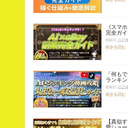
《スマホ
完全ガイ
投稿日:
2025
続きを読む
「何もで
ランキン
投稿日:
2025
続きを読む
【真似す
愛ショー