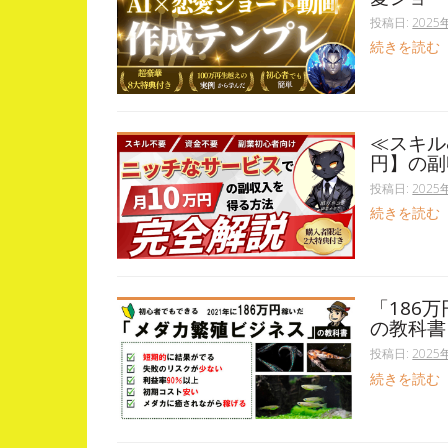
投稿日:
2025
続きを読む
≪スキル
円】の副
投稿日:
2025
続きを読む
「186
の教科書
投稿日:
2025
続きを読む