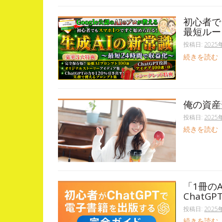
初心者で
最短ルー
投稿日:
2025
続きを読む
俺の資産
投稿日:
2025
続きを読む
「1冊の
ChatG
投稿日:
2025
続きを読む