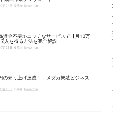
年7月24日
投稿者:
fukuemon
&資金不要≫ニッチなサービスで【月10万
収入を得る方法を完全解説
年7月21日
投稿者:
fukuemon
万円の売り上げ達成！」メダカ繁殖ビジネス
年7月15日
投稿者:
fukuemon