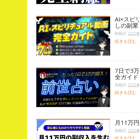
AI×ス
しの副業
投稿日:
2025
続きを読む
7日で3
全ガイド
投稿日:
2025
続きを読む
月11万
投稿日:
2025
続きを読む