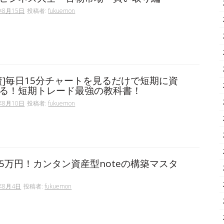
年8月15日
投稿者:
fukuemon
資]毎日15分チャートを見るだけで短期に資
る！短期トレード最強の教科書！
年8月10日
投稿者:
fukuemon
5万円！カンタン資産型noteの構築マスタ
年8月4日
投稿者:
fukuemon