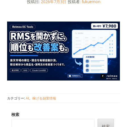
投稿日:
2026年7月3日
投稿者:
fukuemon
カテゴリー:
AI
、
稼げる副業情報
検索
検索