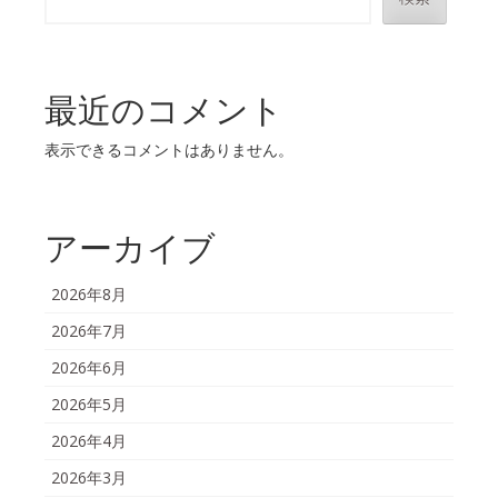
最近のコメント
表示できるコメントはありません。
アーカイブ
2026年8月
2026年7月
2026年6月
2026年5月
2026年4月
2026年3月