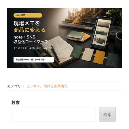
カテゴリー:
ビジネス
、
稼げる副業情報
検索
検索