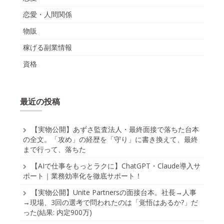
恋愛・人間関係
物販
稼げる副業情報
資格
最近の投稿
【実物公開】あずさ監査法人・最終面接で落ちた台本
の全文。「攻め」の経歴を「守り」に書き換えて、最終
まで行って、落ちた
【AIで仕事をもっとラクに】ChatGPT・Claude導入サ
ポート｜業務効率化を徹底サポート！
【実物公開】Unite Partnersの面接台本。社長→人事
→現場、3回の選考で問われたのは「覚悟はあるか?」だ
った(結果: 内定900万)