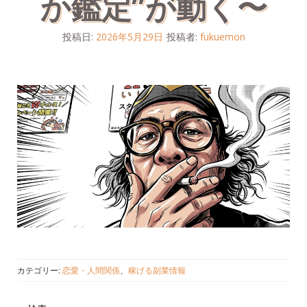
か鑑定”が動く〜
投稿日:
2026年5月29日
投稿者:
fukuemon
カテゴリー:
恋愛・人間関係
、
稼げる副業情報