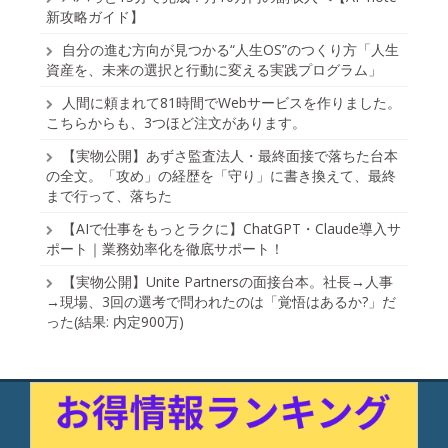
新攻略ガイド】
自分の進む方向が見つかる“人生OS”のつくり方「人生
資産を、未来の選択と行動に変える実践プログラム」
人間に頼まれて81時間でWebサービスを作りました。
こちらからも、3つほど注文があります。
【実物公開】あずさ監査法人・最終面接で落ちた台本
の全文。「攻め」の経歴を「守り」に書き換えて、最終
まで行って、落ちた
【AIで仕事をもっとラクに】ChatGPT・Claude導入サ
ポート｜業務効率化を徹底サポート！
【実物公開】Unite Partnersの面接台本。社長→人事
→現場、3回の選考で問われたのは「覚悟はあるか?」だ
った(結果: 内定900万)