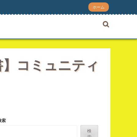
ホーム
教科書】コミュニティ
検索
検
索