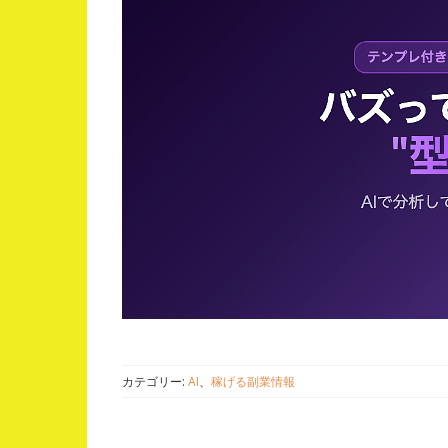
カテゴリー:
AI
、
稼げる副業情報