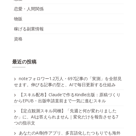
恋愛・人間関係
物販
稼げる副業情報
資格
最近の投稿
noteフォロワー1.2万人・697記事の「実測」を全部見
せます。伸びる記事の型と、AIで毎日更新する仕組み
【スキル配布】Claudeで作るKindle出版：原稿づくり
からEPUB・出版申請直前まで一気に進むスキル
【定点観測スキル同梱】「先週と何が変わりました
か」に、AIは答えられません｜変化だけを報告させる7
つの指示文
あなたのAI制作アプリ、多言語化したつもりでも海外