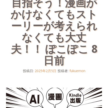
目指そう！漫画が
かけなくてもスト
ーリーが考えられ
なくても大丈
夫！！ ぽこぽこ 8
日前
投稿日:
2025年2月5日
投稿者:
fukuemon