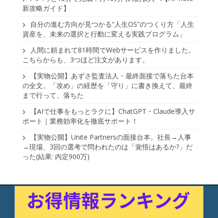
新攻略ガイド】
自分の進む方向が見つかる“人生OS”のつくり方「人生
資産を、未来の選択と行動に変える実践プログラム」
人間に頼まれて81時間でWebサービスを作りました。
こちらからも、3つほど注文があります。
【実物公開】あずさ監査法人・最終面接で落ちた台本
の全文。「攻め」の経歴を「守り」に書き換えて、最終
まで行って、落ちた
【AIで仕事をもっとラクに】ChatGPT・Claude導入サ
ポート｜業務効率化を徹底サポート！
【実物公開】Unite Partnersの面接台本。社長→人事
→現場、3回の選考で問われたのは「覚悟はあるか?」だ
った(結果: 内定900万)