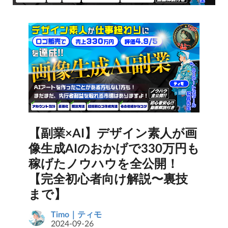
【副業×AI】デザイン素人が画
像生成AIのおかげで330万円も
稼げたノウハウを全公開！
【完全初心者向け解説〜裏技
まで】
Timo｜ティモ
2024-09-26