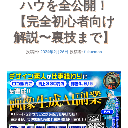
ハウを全公開！
【完全初心者向け
解説〜裏技まで】
投稿日:
2024年9月26日
投稿者:
fukuemon